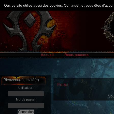
Oui, ce site utilise aussi des cookies. Continuer, et vous êtes d'ac
Accueil
Recrutements
Bienvenu(e), invité(e)
Erreur
Utilisateur:
Vou
Mot de passe: