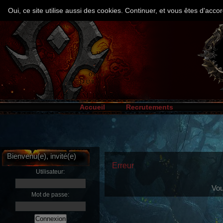
Oui, ce site utilise aussi des cookies. Continuer, et vous êtes d'ac
Accueil
Recrutements
Bienvenu(e), invité(e)
Erreur
Utilisateur:
Vou
Mot de passe: