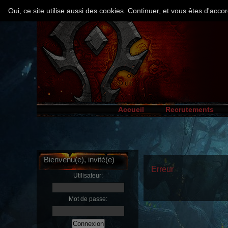
Oui, ce site utilise aussi des cookies. Continuer, et vous êtes d'ac
Accueil
Recrutements
Bienvenu(e), invité(e)
Erreur
Utilisateur:
Mot de passe: