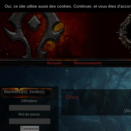
Oui, ce site utilise aussi des cookies. Continuer, et vous êtes d'ac
Accueil
Recrutements
Bienvenu(e), invité(e)
Erreur
Utilisateur:
Vou
Mot de passe: