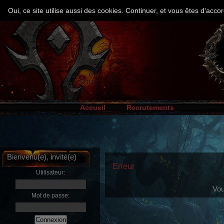
Oui, ce site utilise aussi des cookies. Continuer, et vous êtes d'ac
Accueil
Recrutements
Bienvenu(e), invité(e)
Erreur
Utilisateur:
Vou
Mot de passe: