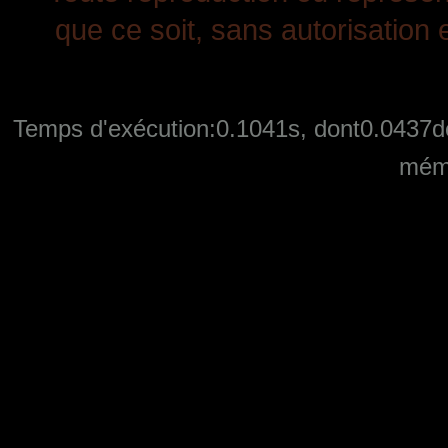
que ce soit, sans autorisation e
Temps d'exécution:0.1041s, dont0.0437de
mémo