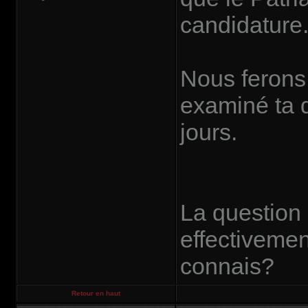
candidature.
Nous ferons
examiné ta 
jours.
La question
effectivemen
connais?
Retour en haut