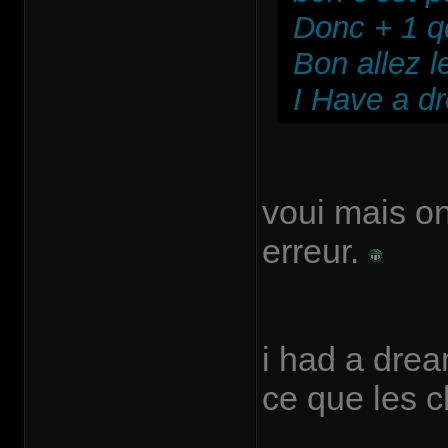
Donc + 1 
Bon allez le
I Have a dr
voui mais on
erreur.
i had a drea
ce que les c