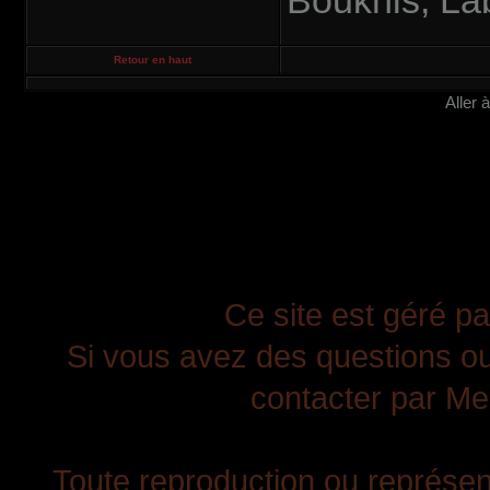
Boukhis, La
Retour en haut
Aller 
Ce site est géré pa
Si vous avez des questions ou
contacter par Mes
Toute reproduction ou représent