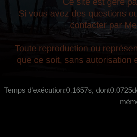
Ce site est géré pa
Si vous avez des questions ou
contacter par Mes
Toute reproduction ou représent
que ce soit, sans autorisation e
Temps d'exécution:0.1657s, dont0.0725de
mémo