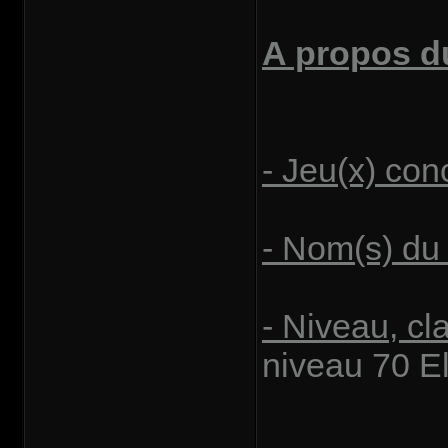
A propos du
- Jeu(x) con
- Nom(s) du
- Niveau, cla
niveau 70 El