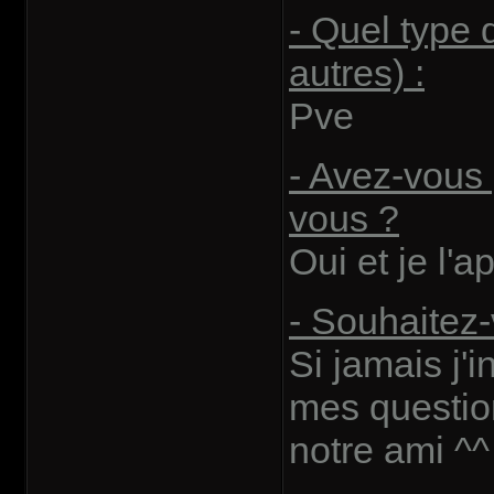
- Quel type 
autres) :
Pve
- Avez-vous 
vous ?
Oui et je l'
- Souhaitez
Si jamais j'
mes questio
notre ami ^^