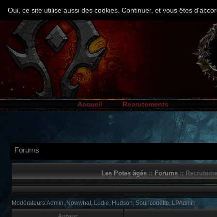
Oui, ce site utilise aussi des cookies. Continuer, et vous êtes d'ac
Accueil
Recrutements
Forums
Les Potes âgés
::
Forums
:: Recruteme
Modérateurs:Admin, Nowwhat, Ludie, Hudson, Souricouette, LPAdmin
Auteur