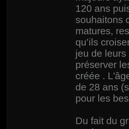
120 ans pui
souhaitons c
matures, res
qu’ils crois
jeu de leurs
préserver le
créée . L'âg
de 28 ans (
pour les bes
Du fait du g