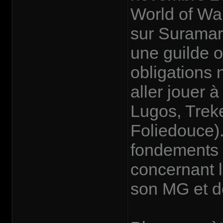
World of War
sur Suramar
une guilde o
obligations 
aller jouer 
Lugos, Treke
Foliedouce)
fondements s
concernant l
son MG et de