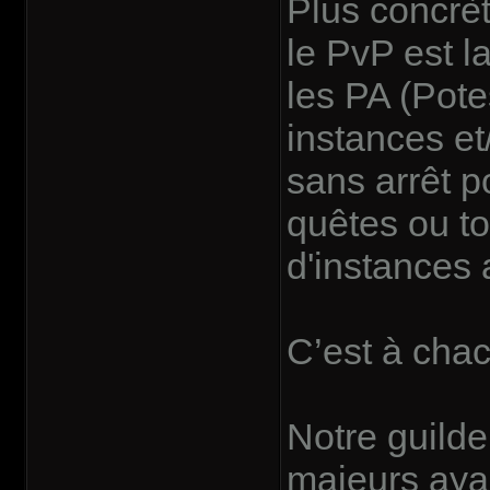
Plus concrè
le PvP est l
les PA (Pote
instances et
sans arrêt p
quêtes ou to
d'instances 
C’est à chac
Notre guild
majeurs aya