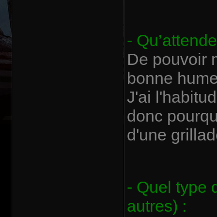
- Qu’attend
De pouvoir m
bonne humeur
J'ai l'habit
donc pourquo
d'une grilla
- Quel type 
autres) :