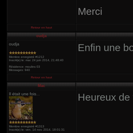
Merci
Retour en haut
oudja
oudja
Enfin une b
Membre enregistré #1212
Inscrit(e) le: mar. 24 juin 2014, 21:48:40
Résidence: moulins 03
Messages: 940
Retour en haut
Mac
Il était une fois...
Heureux de t
Membre enregistré #1313
Inscrit(e) le: ven. 14 nov. 2014, 18:01:31