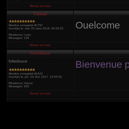
Retour en haut
Funwar
Ouelcome
Membre enregistré #1797
Inscrit(e) le: mar. 05 mars 2019, 09:33:02
Résidence: Lyon
Messages: 129
Retour en haut
Foliedouce
foliedouce
Bienvenue 
Membre enregistré #1622
Inscrit(e) le: jeu. 02 févr. 2017, 15:55:32
Résidence: france
Messages: 929
Retour en haut