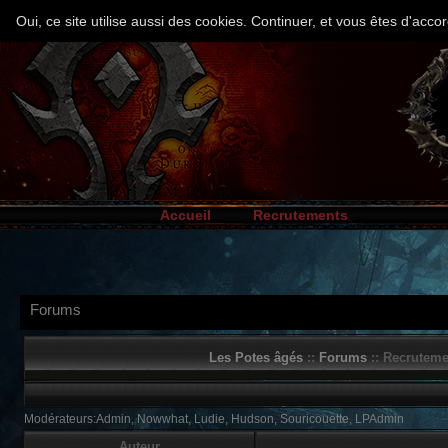
Oui, ce site utilise aussi des cookies. Continuer, et vous êtes d'ac
Accueil
Recrutements
Forums
Les Potes âgés
::
Forums
:: Recruteme
Modérateurs:Admin, Nowwhat, Ludie, Hudson, Souricouette, LPAdmin
Auteur