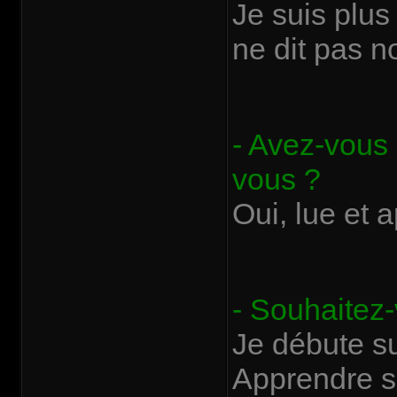
Je suis plu
ne dit pas n
- Avez-vous 
vous ?
Oui, lue et 
- Souhaitez
Je débute su
Apprendre s