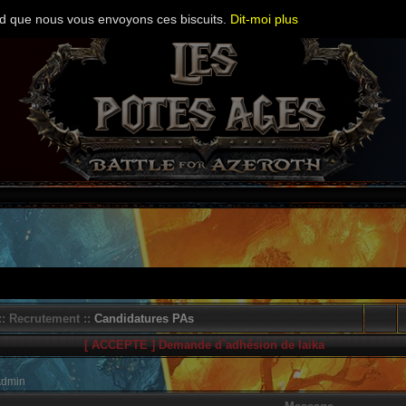
cord que nous vous envoyons ces biscuits.
Dit-moi plus
: Recrutement ::
Candidatures PAs
[ ACCEPTE ] Demande d`adhésion de laika
Admin