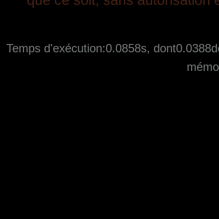
Temps d'exécution:0.0858s, dont0.0388de
mémoi