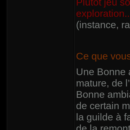
Plutôt jeu so
exploration..
(instance, ra
Ce que vous 
Une Bonne a
mature, de l
Bonne ambian
de certain m
la guilde à f
de la remont