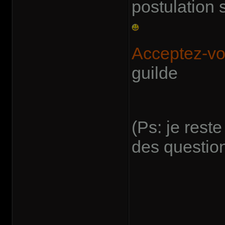
postulation
Acceptez-vo
guilde
(Ps: je rest
des questio