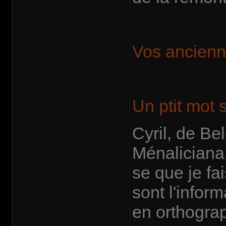
Vos ancienn
Un ptit mot s
Cyril, de Be
Ménaliciana.
se que je fai
sont l'infor
en orthograp