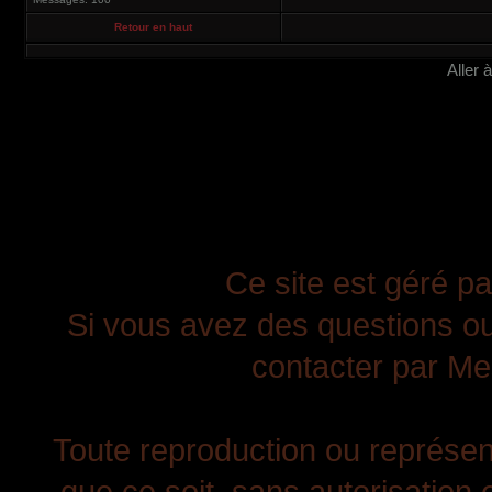
Retour en haut
Aller 
Ce site est géré pa
Si vous avez des questions ou
contacter par Mes
Toute reproduction ou représent
que ce soit, sans autorisation e