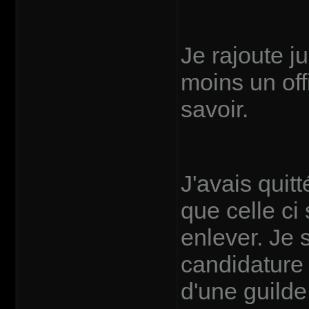
Je rajoute j
moins un off
savoir.
J'avais quitt
que celle ci
enlever. Je 
candidatur
d'une guild