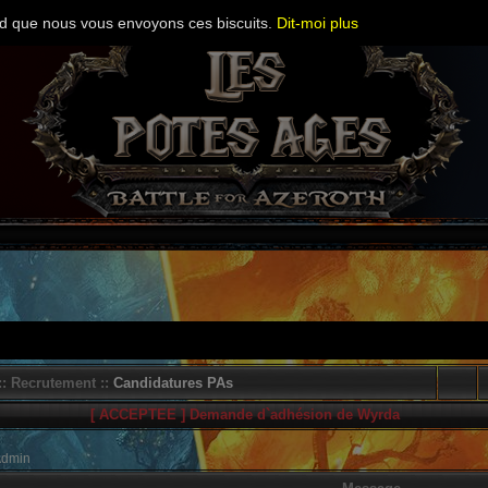
cord que nous vous envoyons ces biscuits.
Dit-moi plus
: Recrutement ::
Candidatures PAs
[ ACCEPTEE ] Demande d`adhésion de Wyrda
Admin