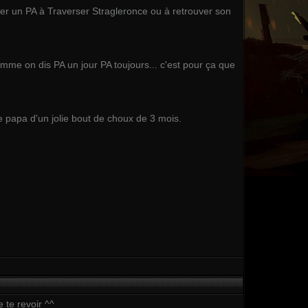
r un PA à Traverser Stragleronce ou à retrouver son
me on dis PA un jour PA toujours... c'est pour ça que
ne papa d'un jolie bout de choux de 3 mois.
 te revoir ^^