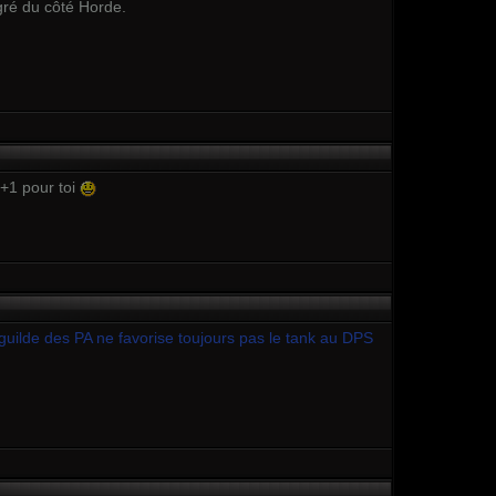
gré du côté Horde.
 +1 pour toi
a guilde des PA ne favorise toujours pas le tank au DPS