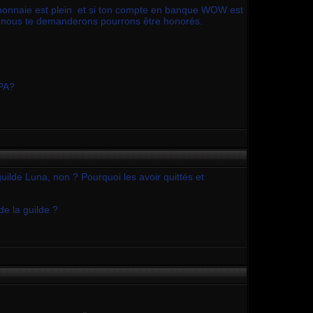
te monnaie est plein et si ton compte en banque WOW est
 que nous te demanderons pourrons être honorés.
 PA?
ilde Luna, non ? Pourquoi les avoir quittés et
de la guilde ?