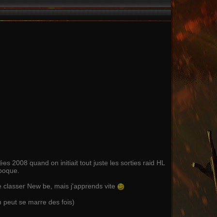
s 2008 quand on initiait tout juste les sorties raid HL
époque.
 me classer New be, mais j'apprends vite
on peut se marre des fois)