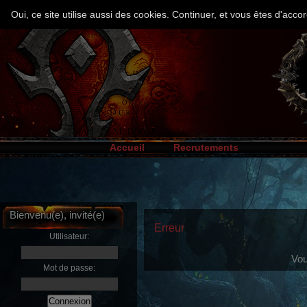
Oui, ce site utilise aussi des cookies. Continuer, et vous êtes d'ac
Accueil
Recrutements
Bienvenu(e), invité(e)
Erreur
Utilisateur:
Vou
Mot de passe: