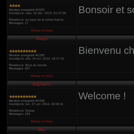
Bonsoir et s
Membre enregistré #1553
Inscrit(e) le: sam. 19 déc. 2015, 01:37:09
Résidence: au pays de la crème fraiche
Messages: 17
Retour en haut
Reeyn
Bienvenu ch
Membre enregistré #1280
Inscrit(e) le: dim. 19 oct. 2014, 19:17:41
Résidence: Bout du monde
Messages: 487
Retour en haut
Rag'Naroc
Welcome !
Membre enregistré #1289
Inscrit(e) le: lun. 27 oct. 2014, 16:00:11
Résidence: Suisse
Messages: 226
Retour en haut
Mac