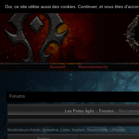
Oui, ce site utilise aussi des cookies. Continuer, et vous êtes d'ac
Accueil
Recrutements
Forums
Les Potes âgés
::
Forums
:: Recruteme
Modérateurs:Admin, Nowwhat, Ludie, Hudson, Souricouette, LPAdmin
Auteur