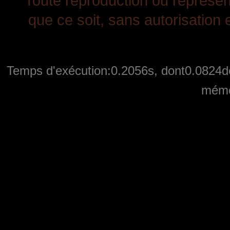
Toute reproduction ou représent
que ce soit, sans autorisation e
Temps d'exécution:0.2056s, dont0.0824de
mémo