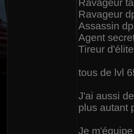
Ravageur ta
Ravageur dp
Assassin dp
Agent secret
Tireur d'élit
tous de lvl 6
J'ai aussi d
plus autant 
Je m'équipe 