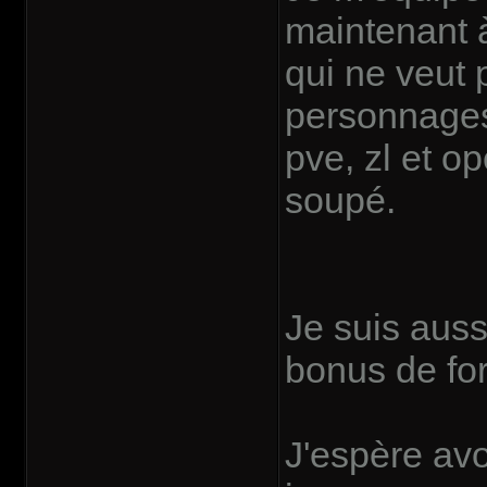
maintenant à
qui ne veut 
personnages
pve, zl et o
soupé.
Je suis auss
bonus de fo
J'espère avoi