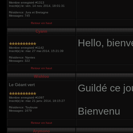
Membre enregistré #1313
Inscrit(e) le: ven. 14 nov. 2014, 18:01:31
Résidence: Jura et Bretagne
Messages: 745
Retour en haut
Cyann
Hello, bienv
Membre enregistré #1142
Inscrit(e) le: mar. 27 mai 2014, 15:21:39
Résidence: Nantes
Messages: 322
Retour en haut
Wishloo
Le Géant vert
Guildé ce jo
Membre enregistré #1097
Inscrit(e) le: mar. 21 janv. 2014, 18:15:27
Bienvenu
Résidence: Toulouse
Messages: 1679
Retour en haut
Arymono