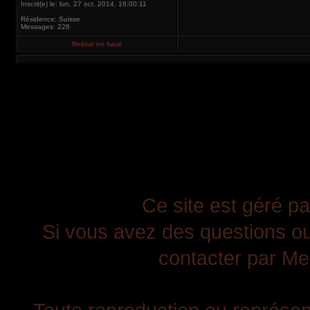
Inscrit(e) le: lun. 27 oct. 2014, 16:00:11
Résidence: Suisse
Messages: 226
Retour en haut
Ce site est géré pa
Si vous avez des questions ou
contacter par Mes