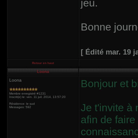
jeu.
Bonne jour
[ Édité mar. 19 j
Retour en haut
Loona
Loona
Bonjour et b
Membre enregistré #1231
Inscrit(e) le: ven. 11 juil. 2014, 13:57:20
Je t'invite 
Résidence: le sud
Messages: 592
afin de faire
connaissance