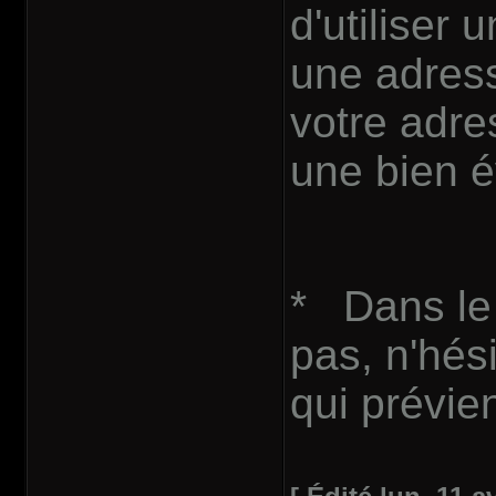
d'utiliser
une adres
votre adre
une bien 
* Dans le 
pas, n'hés
qui prévie