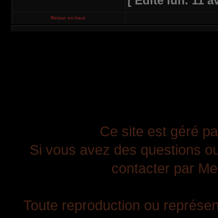
[ Édité lun. 11 a
Retour en haut
Ce site est géré pa
Si vous avez des questions ou
contacter par Mes
Toute reproduction ou représent