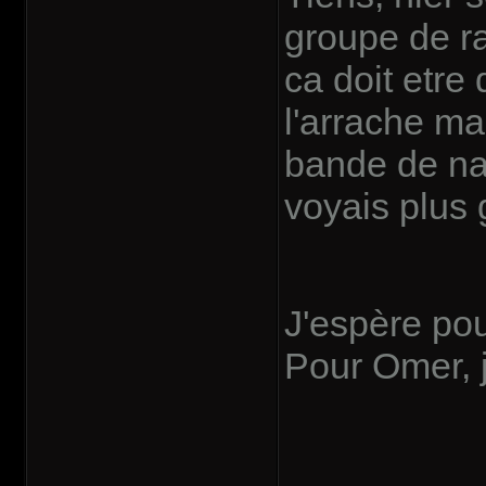
groupe de ra
ca doit etre 
l'arrache ma
bande de nai
voyais plus
J'espère pou
Pour Omer, j