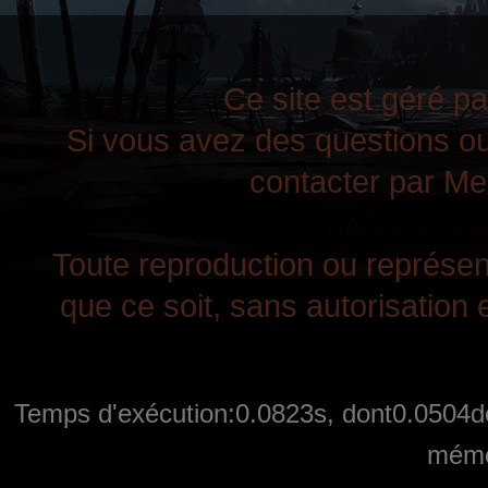
Ce site est géré pa
Si vous avez des questions ou
contacter par Mes
Toute reproduction ou représent
que ce soit, sans autorisation e
Temps d'exécution:0.0823s, dont0.0504de
mémo