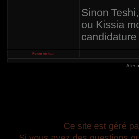
Sinon Teshi,
ou Kissia mo
candidatur
Retour en haut
Aller 
Ce site est géré pa
Si vous avez des questions ou