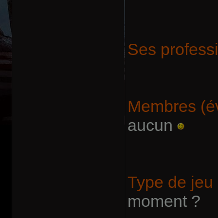
Ses profess
Membres (év
aucun
Type de jeu
moment ?