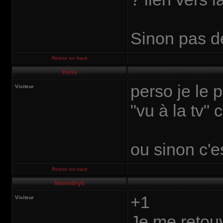
Sinon pas de
Retour en haut
Kess
perso je le 
Visiteur
"vu à la tv"
ou sinon c'e
Retour en haut
Nemethÿs
+1
Visiteur
Je me retou