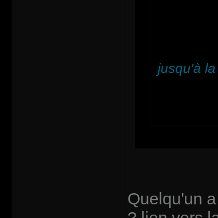
jusqu'à la
Quelqu'un a
? lien vers 