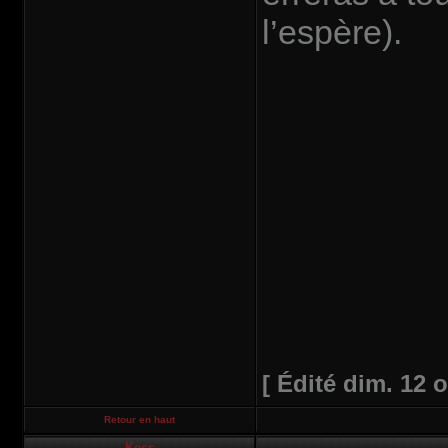
l’espère).
[ Édité dim. 12 o
Retour en haut
Kess