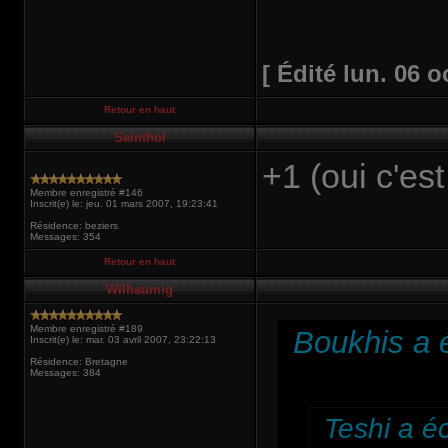
[ Édité lun. 06 o
Retour en haut
Sainthol
+1 (oui c'est
Membre enregistré #146
Inscrit(e) le: jeu. 01 mars 2007, 19:23:41
Résidence: beziers
Messages: 354
Retour en haut
Wilhaumig
Membre enregistré #189
Boukhis a é
Inscrit(e) le: mar. 03 avril 2007, 23:22:13
Résidence: Bretagne
Messages: 384
Teshi a éc