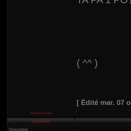
( ^^ )
[ Édité mar. 07 o
Retour en haut
Oyerzabal
Oyerzabal