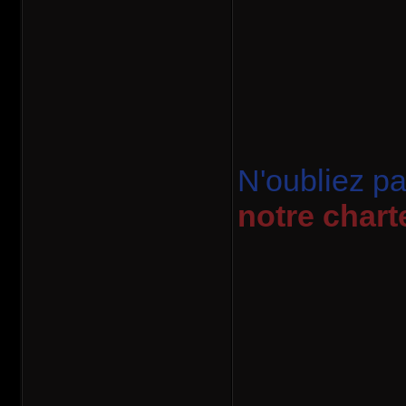
N'oubliez p
notre chart