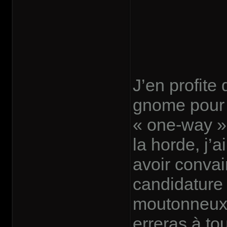
J’en profite
gnome pour r
« one-way » 
la horde, j’a
avoir convai
candidature
moutonneux 
erreras à tou