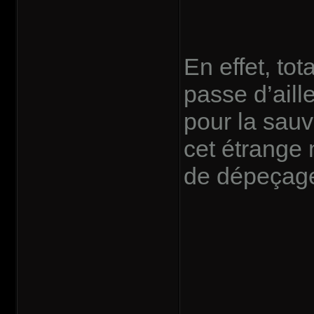
En effet, to
passe d’aill
pour la sauv
cet étrange
de dépeçages