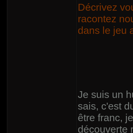
Décrivez vou
racontez nou
dans le jeu 
Je suis un h
sais, c'est 
être franc, 
découverte r