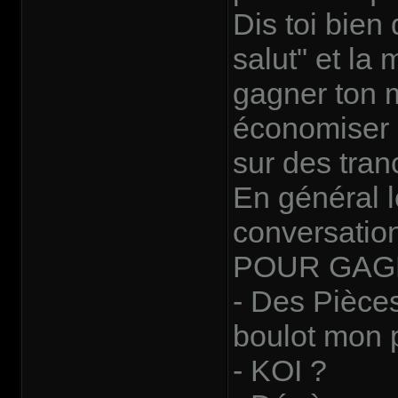
Dis toi bien
salut" et la 
gagner ton 
économiser 
sur des tran
En général l
conversatio
POUR GAGN
- Des Pièces 
boulot mon p
- KOI ?