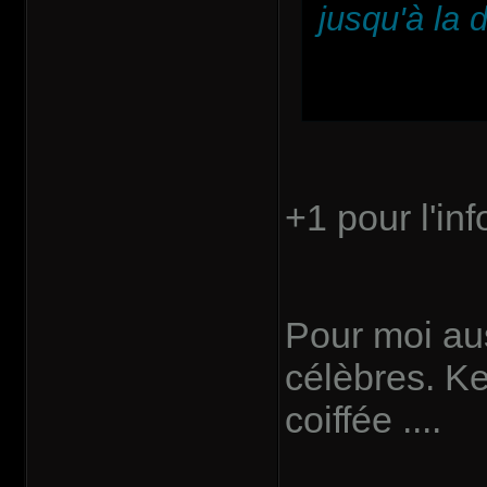
jusqu'à la 
+1 pour l'inf
Pour moi au
célèbres. Ke
coiffée ....