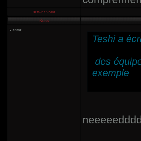
Retour en haut
Kess
Visiteur
Teshi a écri
des équipe
exemple
neeeeedddd