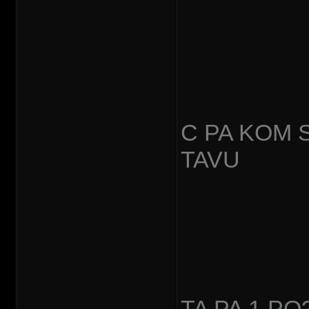
C PA KOM 
TAVU
TA PA 1 PO?